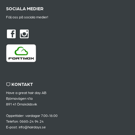
SOCIALA MEDIER
Följ oss på sociala medier!
KONTAKT
Have a great hair day AB
Björnavägen 41a
891 41 Örnsköldsvik
Öppettider: vardagar 7.00-16.00
Telefon: 0660-24 94 24
E-post: info@hairdays.se