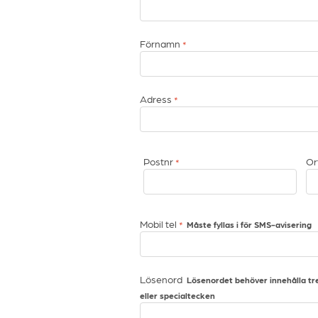
Förnamn
*
Adress
*
Postnr
Or
*
Mobil tel
*
Måste fyllas i för SMS-avisering
Lösenord
Lösenordet behöver innehålla tre 
eller specialtecken