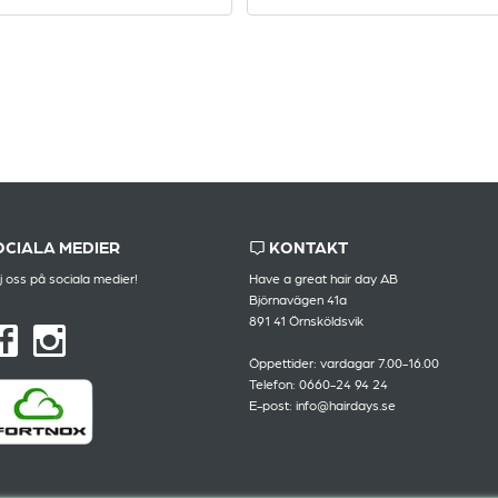
OCIALA MEDIER
KONTAKT
j oss på sociala medier!
Have a great hair day AB
Björnavägen 41a
891 41 Örnsköldsvik
Öppettider: vardagar 7.00-16.00
Telefon: 0660-24 94 24
E-post: info@hairdays.se