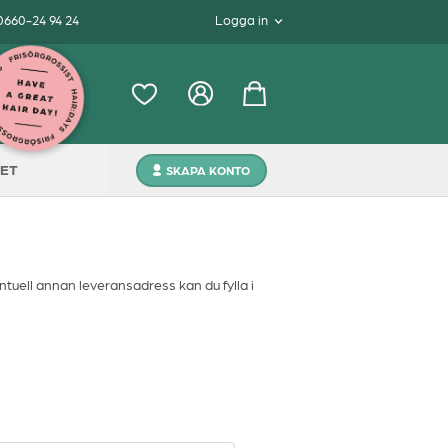
 0660-24 94 24
Logga in
ET
SKAPA KONTO
ntuell annan leveransadress kan du fylla i