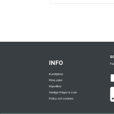
S
INFO
Föl
Kundtjänst
Mina sidor
Köpvillkor
Vanliga frågor & svar
Policy och cookies