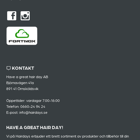
KONTAKT
Have a great hair day AB
Björnavägen 41a
891 41 Örnsköldsvik
Öppettider: vardagar 7.00-16.00
Telefon: 0660-24 94 24
E-post: info@hairdays.se
HAVE A GREAT HAIR DAY!
Vi på Hairdays erbjuder ett brett sortiment av produkter och tillbehör till din