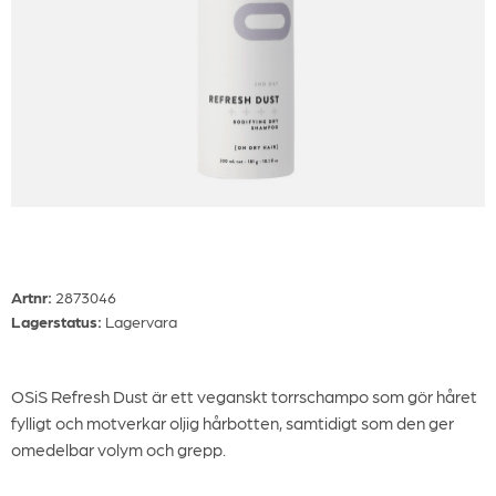
Artnr:
2873046
Lagerstatus:
Lagervara
OSiS Refresh Dust är ett veganskt torrschampo som gör håret
fylligt och motverkar oljig hårbotten, samtidigt som den ger
omedelbar volym och grepp.