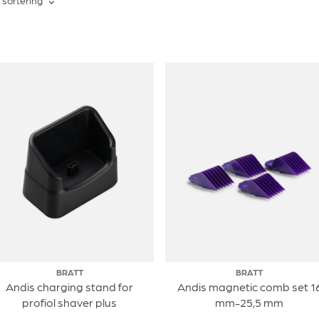
j sortering
BRATT
BRATT
Andis charging stand for
Andis magnetic comb set 1
profiol shaver plus
mm-25,5 mm