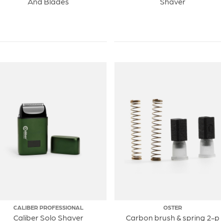
And Blades
Shaver
CALIBER PROFESSIONAL
OSTER
Caliber Solo Shaver
Carbon brush & spring 2-p