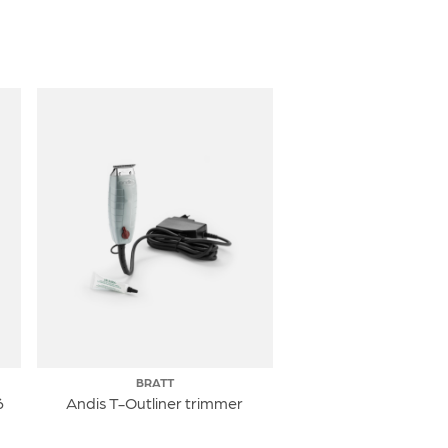
BRATT
6
Andis T-Outliner trimmer