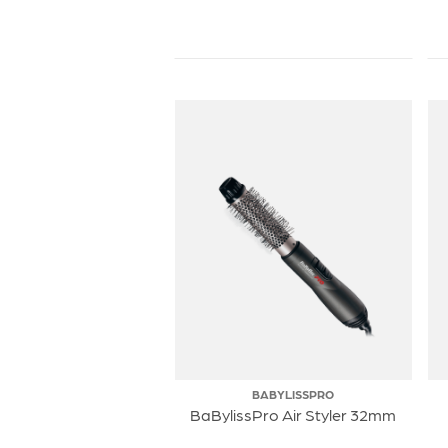
BABYLISSPRO
BaBylissPro Air Styler 32mm