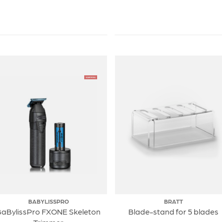
BABYLISSPRO
BRATT
BaBylissPro FXONE Skeleton
Blade-stand for 5 blades