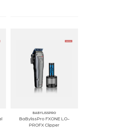
BABYLISSPRO
al
BaBylissPro FXONE LO-
PROFX Clipper