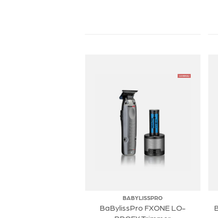
BABYLISSPRO
BaBylissPro FXONE LO-