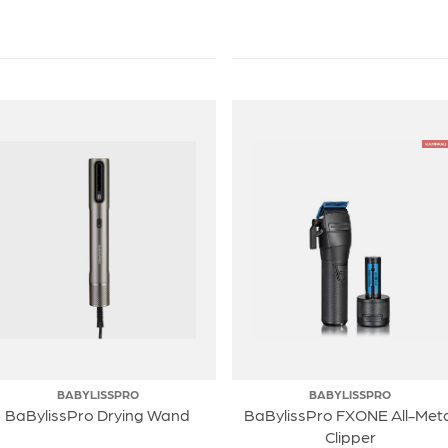
BABYLISSPRO
BABYLISSPRO
BaBylissPro Drying Wand
BaBylissPro FXONE All-Met
Clipper