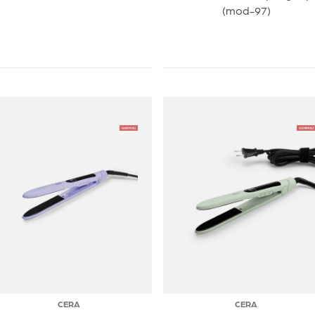
(mod-97)
CERA
CERA