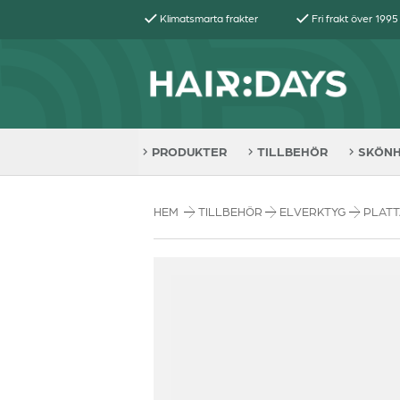
Klimatsmarta frakter
Fri frakt över 1995
PRODUKTER
TILLBEHÖR
SKÖN
HEM
TILLBEHÖR
ELVERKTYG
PLAT