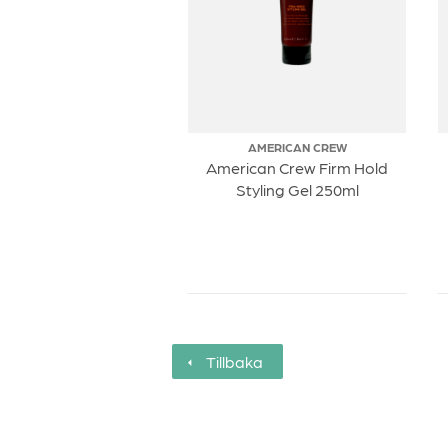
AMERICAN CREW
American Crew Firm Hold
Styling Gel 250ml
Tillbaka