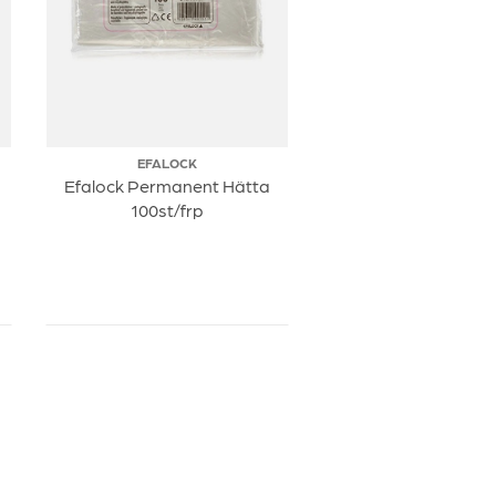
EFALOCK
Efalock Permanent Hätta
100st/frp